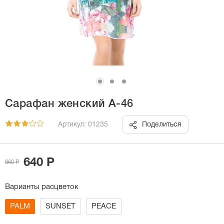
Сарафан женский А-46
Артикул: 01235
Поделиться
640 Р
860 Р
Варианты расцветок
PALM
SUNSET
PEACE