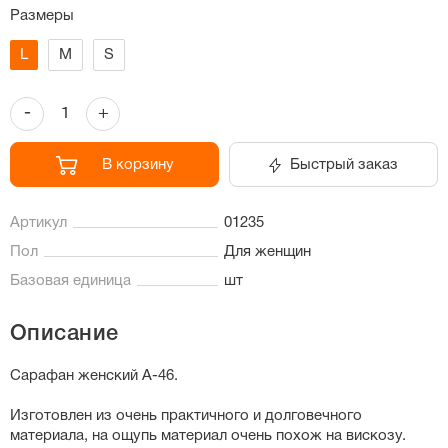
Размеры
L
M
S
-
+
В корзину
Быстрый заказ
Артикул
01235
Пол
Для женщин
Базовая единица
шт
Описание
Сарафан женский А-46.
Изготовлен из очень практичного и долговечного
материала, на ощупь материал очень похож на вискозу.