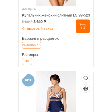
Женщины
Купальник женский слитный LS 99-523
3 640 Р
5 680 Р
Быстрый заказ
Варианты расцветок
24+S018577-1
Размеры
46
ХИТ