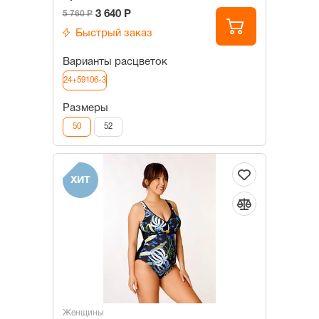
3 640 Р
5 760 Р
Быстрый заказ
Варианты расцветок
24+59106-3
Размеры
50
52
ХИТ
Женщины