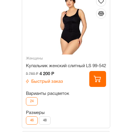
Женщины
Купальник женский слитный LS 99-542
4 200 Р
5 760 Р
Быстрый заказ
Варианты расцветок
24
Размеры
46
48