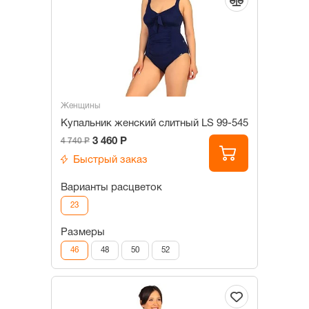
Женщины
Купальник женский слитный LS 99-545
3 460 Р
4 740 Р
Быстрый заказ
Варианты расцветок
23
Размеры
46
48
50
52