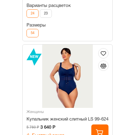
Варианты расцветок
24
23
Размеры
54
NEW
Женщины
Купальник женский слитный LS 99-624
3 640 Р
5 760 Р