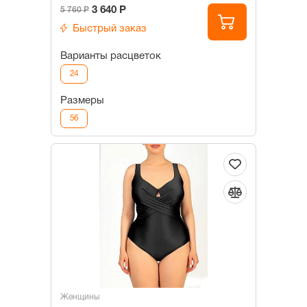
3 640 Р
5 760 Р
Быстрый заказ
Варианты расцветок
24
Размеры
56
Женщины