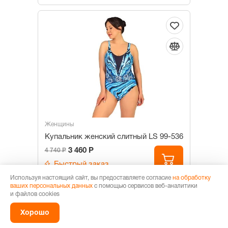
Женщины
Купальник женский слитный LS 99-536
3 460 Р
4 740 Р
Быстрый заказ
Используя настоящий сайт, вы предоставляете согласие
на обработку
Варианты расцветок
ваших персональных данных
с помощью сервисов веб-аналитики
и файлов cookies
24+BP86
Хорошо
Размеры