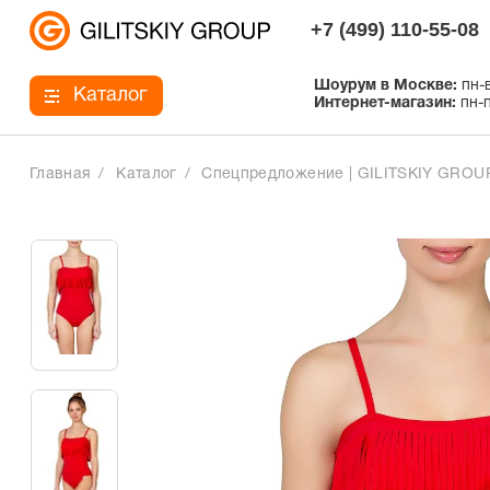
+7 (499) 110-55-08
Шоурум в Москве:
пн-в
Каталог
Интернет-магазин:
пн-п
Главная
Каталог
Спецпредложение | GILITSKIY GROU