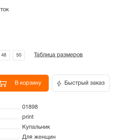
ток
Таблица размеров
48
50
В корзину
Быстрый заказ
01898
print
Купальник
Для женщин