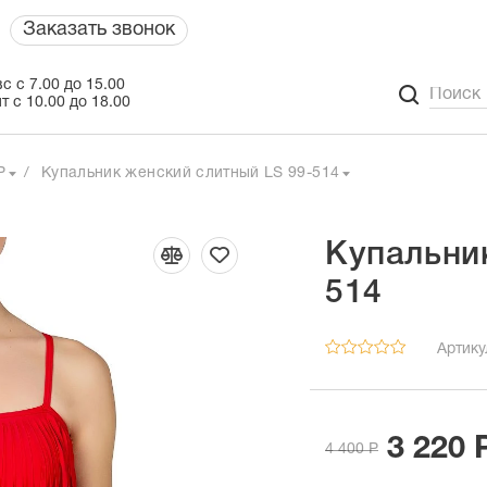
Заказать звонок
с с 7.00 до 15.00
т с 10.00 до 18.00
P
Купальник женский слитный LS 99-514
Купальни
514
Артику
3 220 
4 400 Р