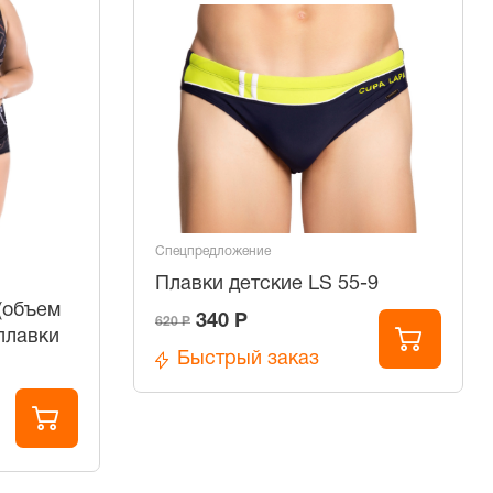
Спецпредложение
Плавки детские LS 55-9
(объем
340 Р
620 Р
плавки
Быстрый заказ