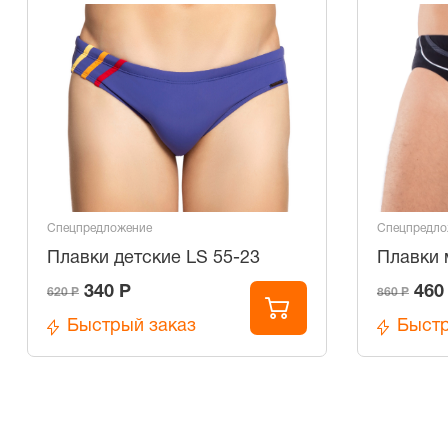
Спецпредложение
Спецпредло
Плавки детские LS 55-23
Плавки 
340 Р
460
620 Р
860 Р
Быстрый заказ
Быстр