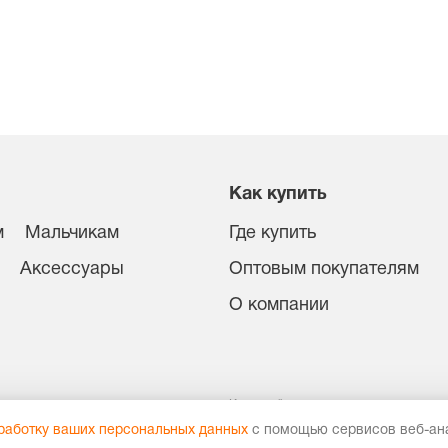
Как купить
м
Мальчикам
Где купить
Аксессуары
Оптовым покупателям
О компании
иденциальности
Карта сайта
ы
работку ваших персональных данных
с помощью сервисов веб-ана