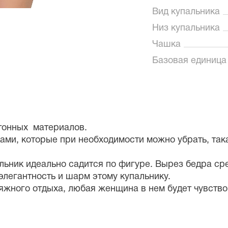
Вид купальника
Низ купальника
Чашка
Базовая единица
отонных материалов.
ами, которые при необходимости можно убрать, так
альник идеально садится по фигуре. Вырез бедра ср
легантность и шарм этому купальнику.
яжного отдыха, любая женщина в нем будет чувство