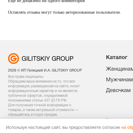
Ещё не добавлено ни одного комментария
Оставлять отзывы могут только авторизованные пользователи.
Каталог
Женщина
2026 © ИП Гилицкий И.А. GILITSKIY GROUP
Все права защищены.
Мужчинам
Обращаем ваше внимание на то, что вся
информация, размещенная на сайте, носит
Девочкам
информационный характер и не является
публичной офертой, определяемой
положениями статьи 437 (2) ГК РФ.
Для получения точной информации о
товарах, а также актуальной стоимости —
обращайтесь в отдел продаж.
Политика конф
Договор оферт
Используя настоящий сайт, вы предоставляете согласие
на об