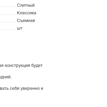
Слитный
Классика
Съемная
шт
ая конструкция будет
едний.
вать себя уверенно и